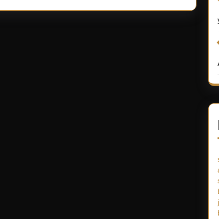
dekat
pada
fenomena
game