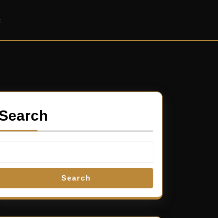
t
Search
Search