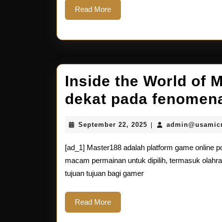
Read
Read More
More
Inside the World of 
dekat pada fenomen
September
September 22, 2025
admin@usamic
|
22,
2025
[ad_1] Master188 adalah platform game online p
macam permainan untuk dipilih, termasuk olahrag
tujuan tujuan bagi gamer
Read
Read More
More