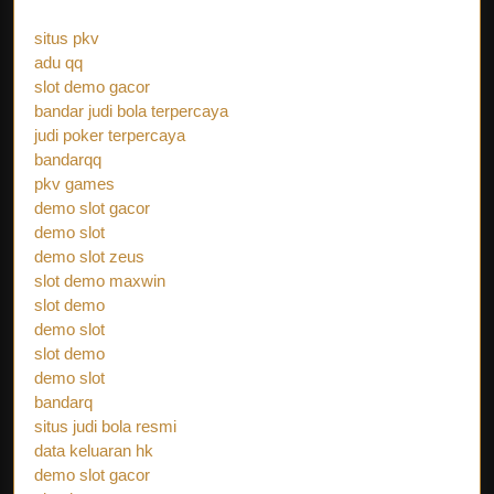
situs pkv
adu qq
slot demo gacor
bandar judi bola terpercaya
judi poker terpercaya
bandarqq
pkv games
demo slot gacor
demo slot
demo slot zeus
slot demo maxwin
slot demo
demo slot
slot demo
demo slot
bandarq
situs judi bola resmi
data keluaran hk
demo slot gacor