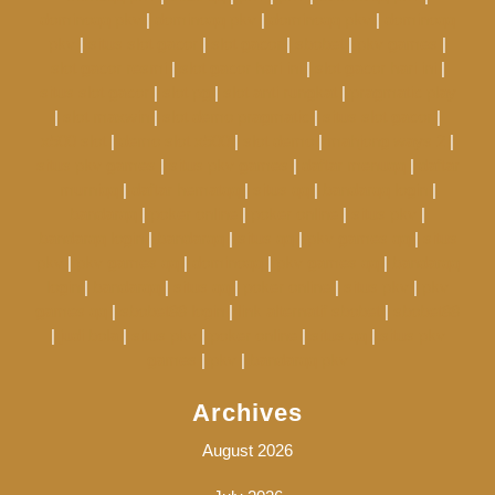
dominoqq pkv
|
dominoqq pkv
|
dominoqq pkv
|
dominoqq
pkv
|
situs slot gacor
|
slot gacor
|
sbobet
|
pkv games
|
slot gacor resmi
|
slot gacor hari ini
|
slot gacor hari ini
|
situs slot gacor
|
slot pg
|
slot anti rungkat
|
pragmatic play
|
slot maxwin
|
slot demo pragmatic
|
situs slot gacor
|
x500 slot
|
demo slot x500
|
slot demo
|
mahjong ways 2
|
situs pkv games
|
situs pkv games
|
daftar menuqq
|
daftar
murniqq
|
daftar hematqq
|
situs qq
|
bandarqq login
|
bandarqq
|
poker online
|
poker online
|
situs pkv
|
bandarqq login
|
bandarqq
|
situs qq
|
pkv games qq
|
situs
pkv
|
pkv games qq
|
dominoqq
|
pkv games qq
|
bandarqq
login
|
bandarqq
|
situs qq
|
poker online
|
situs pkv
|
pkv
games qq
|
sbobet88 login
|
link alternatif sbobet
|
sbobet88
|
judi bola
|
situs pkv
|
poker online
|
situs qq
|
situs pkv
games
|
pkv
|
bandarqq pkv
Archives
August 2026