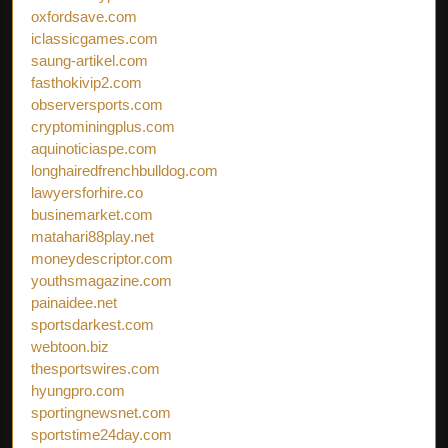
oxfordsave.com
iclassicgames.com
saung-artikel.com
fasthokivip2.com
observersports.com
cryptominingplus.com
aquinoticiaspe.com
longhairedfrenchbulldog.com
lawyersforhire.co
businemarket.com
matahari88play.net
moneydescriptor.com
youthsmagazine.com
painaidee.net
sportsdarkest.com
webtoon.biz
thesportswires.com
hyungpro.com
sportingnewsnet.com
sportstime24day.com