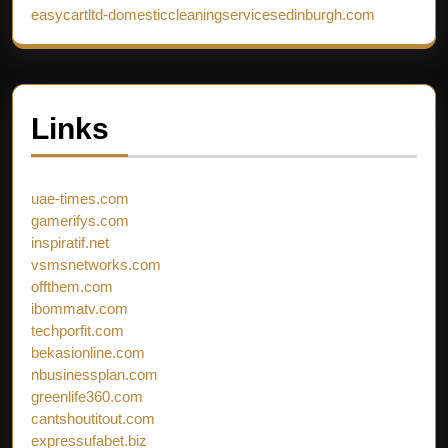
easycartltd-domesticcleaningservicesedinburgh.com
Links
uae-times.com
gamerifys.com
inspiratif.net
vsmsnetworks.com
offthem.com
ibommatv.com
techporfit.com
bekasionline.com
nbusinessplan.com
greenlife360.com
cantshoutitout.com
expressufabet.biz