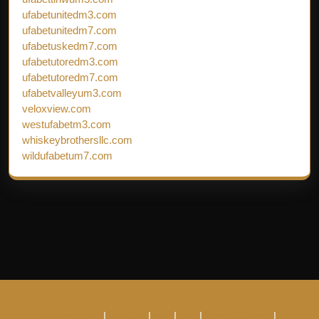
ufabetunitedm3.com
ufabetunitedm7.com
ufabetuskedm7.com
ufabetutoredm3.com
ufabetutoredm7.com
ufabetvalleyum3.com
veloxview.com
westufabetm3.com
whiskeybrothersllc.com
wildufabetum7.com
menuqq pkv
|
situs qq
|
pkv
|
pkv
|
dominoqq pkv
|