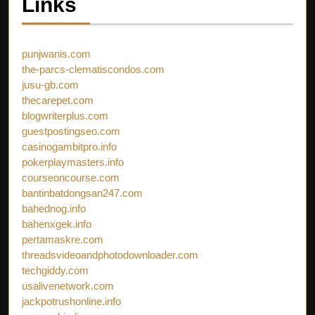
Links
punjwanis.com
the-parcs-clematiscondos.com
jusu-gb.com
thecarepet.com
blogwriterplus.com
guestpostingseo.com
casinogambitpro.info
pokerplaymasters.info
courseoncourse.com
bantinbatdongsan247.com
bahednog.info
bahenxgek.info
pertamaskre.com
threadsvideoandphotodownloader.com
techgiddy.com
usalivenetwork.com
jackpotrushonline.info