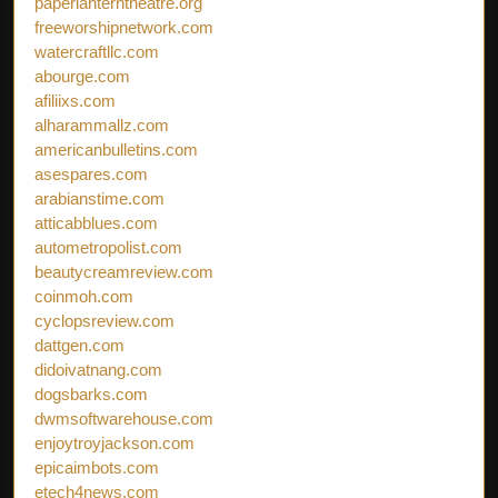
paperlanterntheatre.org
freeworshipnetwork.com
watercraftllc.com
abourge.com
afiliixs.com
alharammallz.com
americanbulletins.com
asespares.com
arabianstime.com
atticabblues.com
autometropolist.com
beautycreamreview.com
coinmoh.com
cyclopsreview.com
dattgen.com
didoivatnang.com
dogsbarks.com
dwmsoftwarehouse.com
enjoytroyjackson.com
epicaimbots.com
etech4news.com