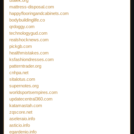
ufalek.org
mattress-disposal.com
happyflooringandcabinets.com
bodybuildinglife.co
qrdoggy.com
technologygud.com
realshocknews.com
pickgb.com
healthmistakes.com
ksfashiondresses.com
patterntrader.org
cnhpa.net
sitalotus.com
supernotes.org
worldsportsempires.com
updatecentral360.com
katamastah.com
zqscore.net
aseleraio.info
asticio.info
egardenio.info