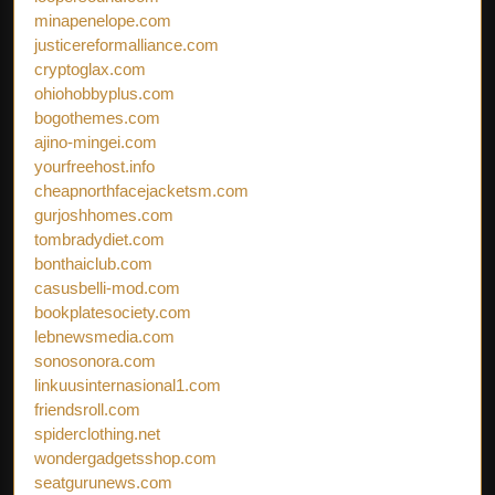
minapenelope.com
justicereformalliance.com
cryptoglax.com
ohiohobbyplus.com
bogothemes.com
ajino-mingei.com
yourfreehost.info
cheapnorthfacejacketsm.com
gurjoshhomes.com
tombradydiet.com
bonthaiclub.com
casusbelli-mod.com
bookplatesociety.com
lebnewsmedia.com
sonosonora.com
linkuusinternasional1.com
friendsroll.com
spiderclothing.net
wondergadgetsshop.com
seatgurunews.com