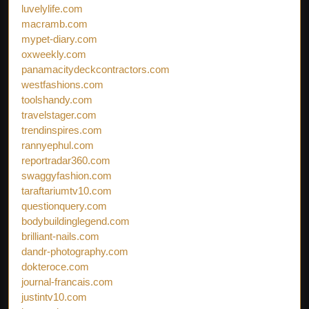
luvelylife.com
macramb.com
mypet-diary.com
oxweekly.com
panamacitydeckcontractors.com
westfashions.com
toolshandy.com
travelstager.com
trendinspires.com
rannyephul.com
reportradar360.com
swaggyfashion.com
taraftariumtv10.com
questionquery.com
bodybuildinglegend.com
brilliant-nails.com
dandr-photography.com
dokteroce.com
journal-francais.com
justintv10.com