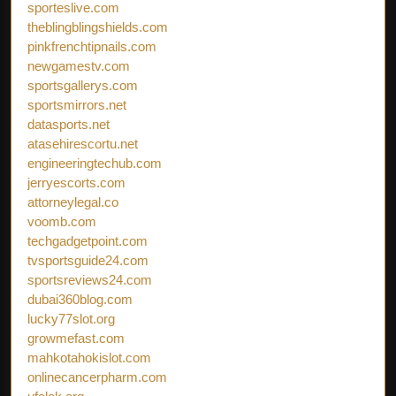
sporteslive.com
theblingblingshields.com
pinkfrenchtipnails.com
newgamestv.com
sportsgallerys.com
sportsmirrors.net
datasports.net
atasehirescortu.net
engineeringtechub.com
jerryescorts.com
attorneylegal.co
voomb.com
techgadgetpoint.com
tvsportsguide24.com
sportsreviews24.com
dubai360blog.com
lucky77slot.org
growmefast.com
mahkotahokislot.com
onlinecancerpharm.com