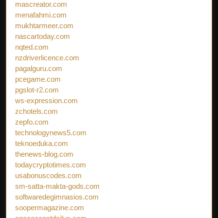
mascreator.com
menafahmi.com
mukhtarmeer.com
nascartoday.com
nqted.com
nzdriverlicence.com
pagalguru.com
pcegame.com
pgslot-r2.com
ws-expression.com
zchotels.com
zepfo.com
technologynews5.com
teknoeduka.com
thenews-blog.com
todaycryptotimes.com
usabonuscodes.com
sm-satta-makta-gods.com
softwaredegimnasios.com
soopermagazine.com