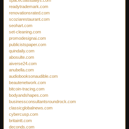
spacecoastdailys.com
readytrademark.com
renovationsrated.com
scoziarestaurant.com
seohart.com
set-cleaning.com
promodesignai.com
publicistspaper.com
quindaily.com
abosulte.com
aiverse24.com
anubella.com
audiobooksonaudible.com
beautenetwork.com
bitcoin-tracing.com
bodyandshapes.com
businessconsultantsroundrock.com
classicglobalnews.com
cybercusp.com
britaintt.com
deconds.com