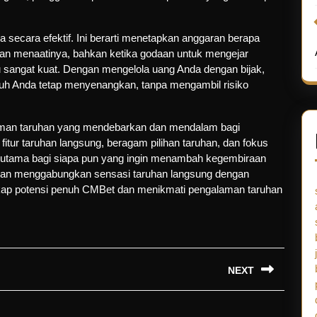
a secara efektif. Ini berarti menetapkan anggaran berapa
dan menaatinya, bahkan ketika godaan untuk mengejar
u sangat kuat. Dengan mengelola uang Anda dengan bijak,
h Anda tetap menyenangkan, tanpa mengambil risiko
man taruhan yang mendebarkan dan mendalam bagi
itur taruhan langsung, beragam pilihan taruhan, dan fokus
 utama bagi siapa pun yang ingin menambah kegembiraan
gan menggabungkan sensasi taruhan langsung dengan
gkap potensi penuh CMBet dan menikmati pengalaman taruhan
NEXT
Next