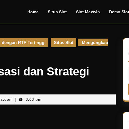
Home
Situs Slot
Slot Maxwin
Demo Slo
r dengan RTP Tertinggi
Situs Slot
Mengungkap
si dan Strategi
admin@usamicronews.com
ws.com
3:03 pm
|