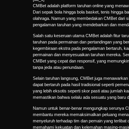
CMBet adalah platform taruhan online yang menawa
Dari sepak bola hingga bola basket, tenis hingga 
olahraga. Namun yang membedakan CMBet dari sit
pengalaman taruhan yang mendebarkan dan mend
Salah satu keseruan utama CMBet adalah fitur t
taruhan pada permainan dan pertandingan yang ber
kegembiraan ekstra pada pengalaman bertaruh, ka
permainan dan menyesuaikan taruhan mereka. Sens
CMBet yang cepat dan responsif, yang memungki
tanpa jeda atau penundaan.
Selain taruhan langsung, CMBet juga menawarkan b
dapat bertaruh pada hasil tradisional seperti pemen
yang lebih eksotis seperti skor pasti atau jumlah k
memastikan bahwa selalu ada sesuatu yang baru d
Namun untuk benar-benar mengungkap serunya CM
membantu mereka memaksimalkan peluang menang. 
menyeluruh terhadap tim dan pemain yang terliba
memahami kekuatan dan kelemahan masing-masing