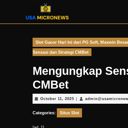
Skip
to
content
Skip
to
content
Slot Gacor Hari Ini dari PG Soft, Maxwin Besa
Sensasi dan Strategi CMBet
Mengungkap Sensa
CMBet
October
October 11, 2025
admin@usamicrone
|
11,
2025
Categories:
Situs Slot
[ad_1]