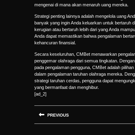
mengenai di mana akan menaruh uang mereka.
Strategi penting lainnya adalah mengelola uang And
banyak yang ingin Anda keluarkan untuk bertaruh 
kerugian atau bertaruh lebih dari yang Anda mamp
Anda dapat memastikan bahwa pengalaman bertaru
kehancuran finansial.
Secara keseluruhan, CMBet menawarkan pengala
penggemar olahraga dari semua tingkatan. Dengan f
pada pengalaman pengguna, CMBet adalah pilihan
dalam pengalaman taruhan olahraga mereka. Den
strategi taruhan cerdas, pengguna dapat mengun
yang bermanfaat dan menghibur.
[ad_2]
Post
PREVIOUS
navigation
Previous