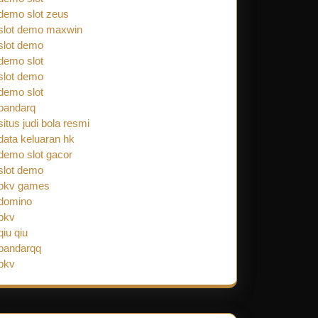
demo slot zeus
slot demo maxwin
slot demo
demo slot
slot demo
demo slot
bandarq
situs judi bola resmi
data keluaran hk
demo slot gacor
slot demo
pkv games
domino
pkv
qiu qiu
bandarqq
pkv