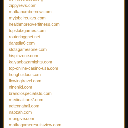
zippyrevs.com
matkanumbernow.com
myjobcirculars.com
healthmoreoverfitness.com
topslotxgames.com
routerloggnet.net
dantella6.com
slotsgamesone.com
hispinzone.com
kalyanbazarnights.com
top-online-casino-usa.com
honghuidoor.com
flowingtravel.com
nineniki.com
brandiospecialists.com
medicalcare7.com
adtennaball.com
nabzah.com
mongive.com
matkagameresultsview.com