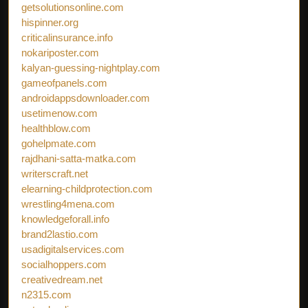
getsolutionsonline.com
hispinner.org
criticalinsurance.info
nokariposter.com
kalyan-guessing-nightplay.com
gameofpanels.com
androidappsdownloader.com
usetimenow.com
healthblow.com
gohelpmate.com
rajdhani-satta-matka.com
writerscraft.net
elearning-childprotection.com
wrestling4mena.com
knowledgeforall.info
brand2lastio.com
usadigitalservices.com
socialhoppers.com
creativedream.net
n2315.com