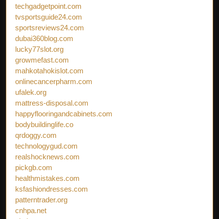
techgadgetpoint.com
tvsportsguide24.com
sportsreviews24.com
dubai360blog.com
lucky77slot.org
growmefast.com
mahkotahokislot.com
onlinecancerpharm.com
ufalek.org
mattress-disposal.com
happyflooringandcabinets.com
bodybuildinglife.co
qrdoggy.com
technologygud.com
realshocknews.com
pickgb.com
healthmistakes.com
ksfashiondresses.com
patterntrader.org
cnhpa.net