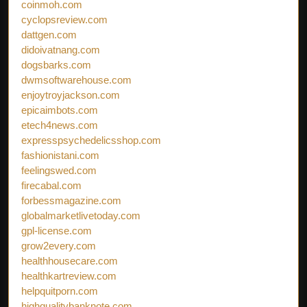
coinmoh.com
cyclopsreview.com
dattgen.com
didoivatnang.com
dogsbarks.com
dwmsoftwarehouse.com
enjoytroyjackson.com
epicaimbots.com
etech4news.com
expresspsychedelicsshop.com
fashionistani.com
feelingswed.com
firecabal.com
forbessmagazine.com
globalmarketlivetoday.com
gpl-license.com
grow2every.com
healthhousecare.com
healthkartreview.com
helpquitporn.com
highqualitybanknote.com