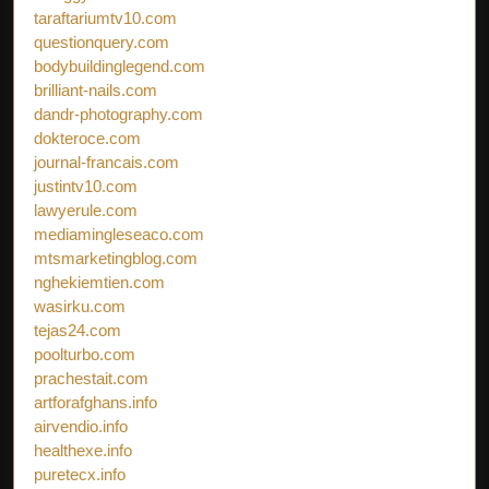
taraftariumtv10.com
questionquery.com
bodybuildinglegend.com
brilliant-nails.com
dandr-photography.com
dokteroce.com
journal-francais.com
justintv10.com
lawyerule.com
mediamingleseaco.com
mtsmarketingblog.com
nghekiemtien.com
wasirku.com
tejas24.com
poolturbo.com
prachestait.com
artforafghans.info
airvendio.info
healthexe.info
puretecx.info