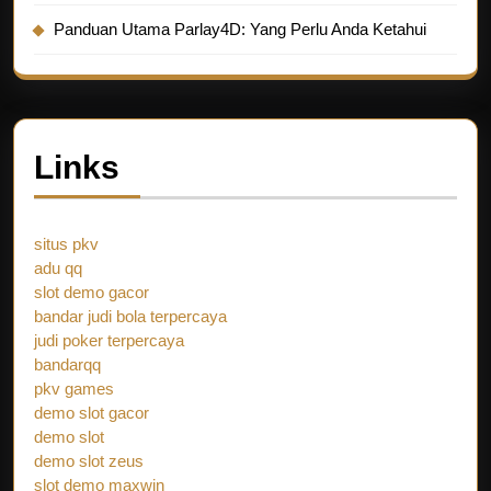
Panduan Utama Parlay4D: Yang Perlu Anda Ketahui
Links
situs pkv
adu qq
slot demo gacor
bandar judi bola terpercaya
judi poker terpercaya
bandarqq
pkv games
demo slot gacor
demo slot
demo slot zeus
slot demo maxwin