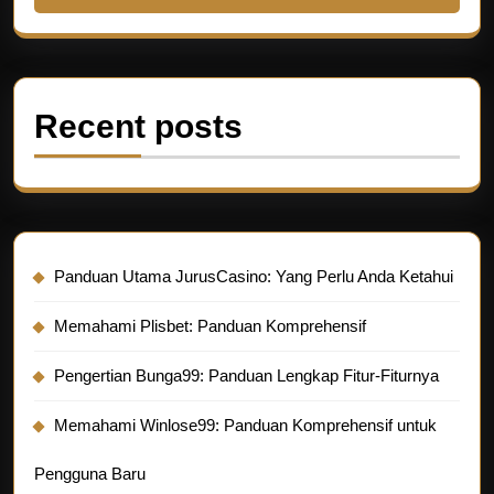
Recent posts
Panduan Utama JurusCasino: Yang Perlu Anda Ketahui
Memahami Plisbet: Panduan Komprehensif
Pengertian Bunga99: Panduan Lengkap Fitur-Fiturnya
Memahami Winlose99: Panduan Komprehensif untuk
Pengguna Baru