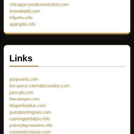
chicagocrystalconnection.com
imanabadii.com
trilipohu.info
appruptio.info
Links
punjwanis.com
the-parcs-clematiscondos.com
jusu-gb.com
thecarepet.com
blogwriterplus.com
guestpostingseo.com
casinogambitpro.info
pokerplaymasters.info
courseoncourse.com