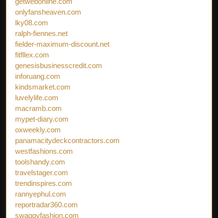
getwebonline.com
onlyfansheaven.com
lky08.com
ralph-fiennes.net
fielder-maximum-discount.net
fitfllex.com
genesisbusinesscredit.com
inforuang.com
kindsmarket.com
luvelylife.com
macramb.com
mypet-diary.com
oxweekly.com
panamacitydeckcontractors.com
westfashions.com
toolshandy.com
travelstager.com
trendinspires.com
rannyephul.com
reportradar360.com
swaggyfashion.com